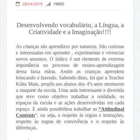
28/04/2016
19620
Desenvolvendo vocabulário, a Língua, a
Criatividade e a Imaginação!!!!
As crianças são aprendizes por natureza. São curiosas
e interessadas em aprender , experimentar e vivenciar
novos assuntos. O lúdico é um elemento de extrema
importância no processo de ensino-aprendizagem
dessa faixa etária. Assim as crianças aprendem
brincando e fazendo. Sabendo disto, foi que a Teacher
Kátia Maia, propôs aos alunos dos 4ºs anos montarem
a maquete da escola. Uma aula interessante e divertida
que teve como objetivo trabalhar a oralidade, os
espaços da escola e as ações desenvolvidas em cada
espaço. E ainda possibilitou trabalhar as
“Attitudinal
Contents
”, ou seja, o respeito às regras e instruções,
respeito às regras de convivência e o respeito às
diferenças.