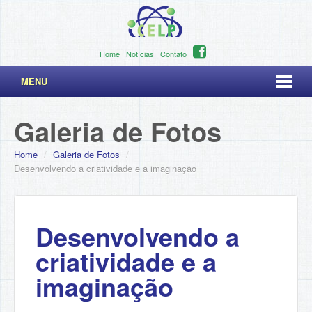
Home
|
Notícias
|
Contato
MENU
Galeria de Fotos
Home
/
Galeria de Fotos
/
Desenvolvendo a criatividade e a imaginação
Desenvolvendo a
criatividade e a
imaginação