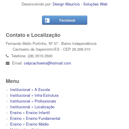
Desenvolvido por:
Design Maurício - Soluções Web
Facebook
Contato e Localização
Fernando Mello Portinho, Nº 07 - Bairro Independência
Cachoeiro de Itapemirim/ES - CEP 29.306-310
Telefone: (28) 3515.3500
Email:
celpcachoeiro@hotmail.com
Menu
Institucional » A Escola
Institucional » Infra-Estrutura
Institucional » Profissionais
Institucional » Localização
Ensino » Ensino Infantil
Ensino » Ensino Fundamental
Ensino » Ensino Médio