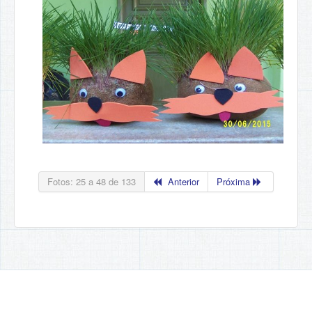
Fotos: 25 a 48 de 133
Anterior
Próxima