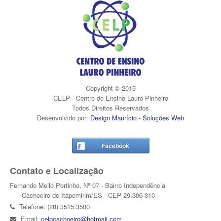
Copyright © 2015
CELP - Centro de Ensino Lauro Pinheiro
Todos Direitos Reservados
Desenvolvido por:
Design Maurício - Soluções Web
Facebook
Contato e Localização
Fernando Mello Portinho, Nº 07 - Bairro Independência
Cachoeiro de Itapemirim/ES - CEP 29.306-310
Telefone: (28) 3515.3500
Email:
celpcachoeiro@hotmail.com